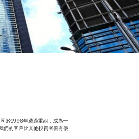
司於1998年透過重組，成為一
我們的客戶比其他投資者俱有優