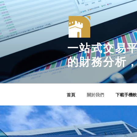
Skip
to
content
一站式交易
的財務分析
首頁
關於我們
下載手機軟