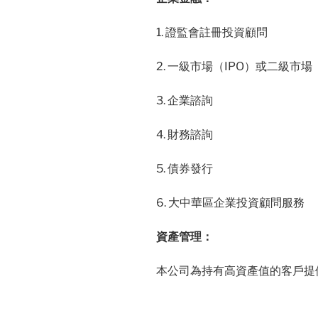
1. 證監會註冊投資顧問
2. 一級市場（IPO）或二級市
3. 企業諮詢
4. 財務諮詢
5. 債券發行
6. 大中華區企業投資顧問服務
資產管理：
本公司為持有高資產值的客戶提