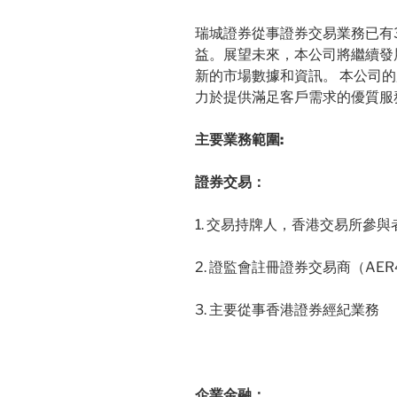
瑞城證券從事證券交易業務已有
益。展望未來，本公司將繼續發
新的市場數據和資訊。 本公司
力於提供滿足客戶需求的優質服
主要業務範圍:
證券交易：
1. 交易持牌人，香港交易所參與者
2. 證監會註冊證券交易商（AER
3. 主要從事香港證券經紀業務
企業金融：