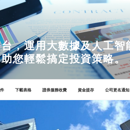
平台，運用大數據及人工智
，助您輕鬆搞定投資策略。
件
下載表格
證券服務收費
資金提存
公司更名通知