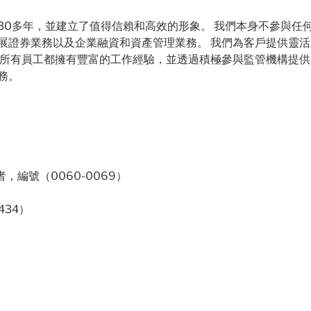
30多年，並建立了值得信賴和高效的形象。 我們本身不參與任
展證券業務以及企業融資和資產管理業務。 我們為客戶提供靈
的所有員工都擁有豐富的工作經驗，並透過積極參與監管機構提供
務。
，編號（0060-0069）
434）