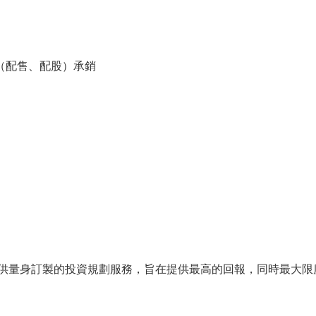
場（配售、配股）承銷
供量身訂製的投資規劃服務，旨在提供最高的回報，同時最大限