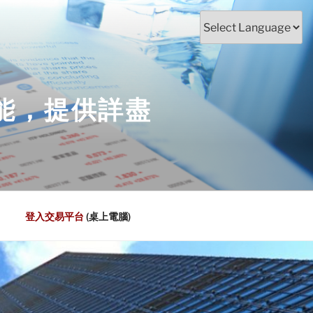
能，提供詳盡
登入交易平台
(桌上電腦)